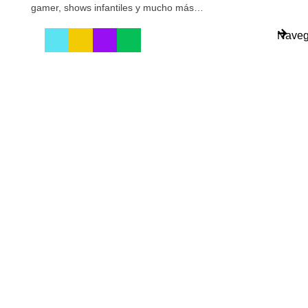
gamer, shows infantiles y mucho más…
Naveg