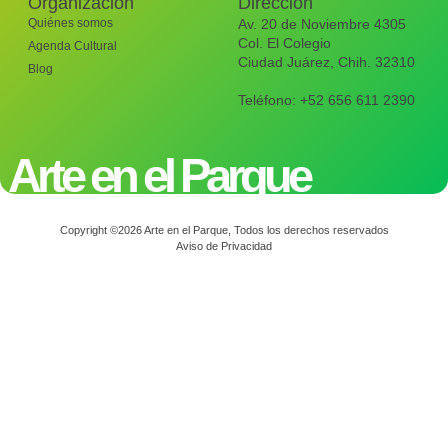
Organización
Dirección
Quiénes somos
Av. 20 de Noviembre 4305
Col. El Colegio
Agenda Cultural
Ciudad Juárez, Chih. 32310
Blog
Teléfono: +52 656 611 2390
Arte en el Parque
Copyright ©2026 Arte en el Parque, Todos los derechos reservados
Aviso de Privacidad