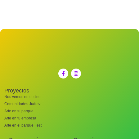
Proyectos
Nos vemos en el cine
Comunidades Juárez
Arte en tu parque
Arte en tu empresa
Arte en el parque Fest