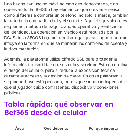
Una buena evaluación móvil no empieza depositando, sino
observando. En Bet365 hay elementos que conviene revisar
como si fueras a comprar un teléfono: no solo la marca, también
la batería, la compatibilidad y el soporte. Aquí el equivalente es
seguridad, método de pago, claridad operativa y verificación
de identidad. La operación en México está regulada por la
DGJS de la SEGOB bajo un permiso legal, y eso importa porque
influye en la forma en que se manejan los controles de cuenta y
la documentación.
Además, la plataforma utiliza cifrado SSL para proteger la
información transmitida entre usuario y servidor. Esto no elimina
el riesgo del usuario, pero sí reduce la exposición técnica
durante el acceso y la gestión de datos. En otras palabras: la
seguridad base está pensada, pero sigue siendo indispensable
que el jugador cuide contraseñas, dispositivo y conexiones
públicas.
Tabla rápida: qué observar en
Bet365 desde el celular
Área
Qué deberías
Por qué importa