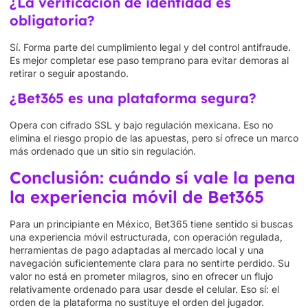
¿La verificación de identidad es
obligatoria?
Sí. Forma parte del cumplimiento legal y del control antifraude.
Es mejor completar ese paso temprano para evitar demoras al
retirar o seguir apostando.
¿Bet365 es una plataforma segura?
Opera con cifrado SSL y bajo regulación mexicana. Eso no
elimina el riesgo propio de las apuestas, pero sí ofrece un marco
más ordenado que un sitio sin regulación.
Conclusión: cuándo sí vale la pena
la experiencia móvil de Bet365
Para un principiante en México, Bet365 tiene sentido si buscas
una experiencia móvil estructurada, con operación regulada,
herramientas de pago adaptadas al mercado local y una
navegación suficientemente clara para no sentirte perdido. Su
valor no está en prometer milagros, sino en ofrecer un flujo
relativamente ordenado para usar desde el celular. Eso sí: el
orden de la plataforma no sustituye el orden del jugador.