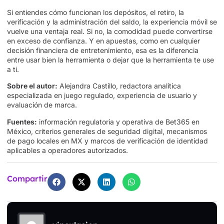
Si entiendes cómo funcionan los depósitos, el retiro, la
verificación y la administración del saldo, la experiencia móvil se
vuelve una ventaja real. Si no, la comodidad puede convertirse
en exceso de confianza. Y en apuestas, como en cualquier
decisión financiera de entretenimiento, esa es la diferencia
entre usar bien la herramienta o dejar que la herramienta te use
a ti.
Sobre el autor:
Alejandra Castillo, redactora analítica
especializada en juego regulado, experiencia de usuario y
evaluación de marca.
Fuentes:
información regulatoria y operativa de Bet365 en
México, criterios generales de seguridad digital, mecanismos
de pago locales en MX y marcos de verificación de identidad
aplicables a operadores autorizados.
Compartir