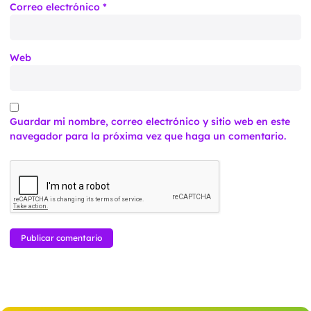
Correo electrónico
*
Web
Guardar mi nombre, correo electrónico y sitio web en este
navegador para la próxima vez que haga un comentario.