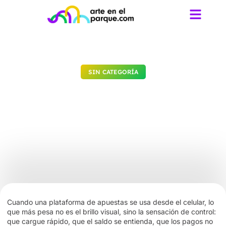
SIN CATEGORÍA
Bet365 app móvil y
experiencia móvil: guía
práctica para jugadores
principiantes en México
mayo 19, 2026
No Comments
Cuando una plataforma de apuestas se usa desde el celular, lo
que más pesa no es el brillo visual, sino la sensación de control:
que cargue rápido, que el saldo se entienda, que los pagos no