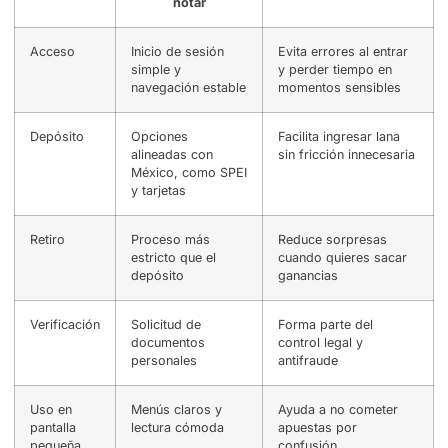
notar
Acceso
Inicio de sesión
Evita errores al entrar
simple y
y perder tiempo en
navegación estable
momentos sensibles
Depósito
Opciones
Facilita ingresar lana
alineadas con
sin fricción innecesaria
México, como SPEI
y tarjetas
Retiro
Proceso más
Reduce sorpresas
estricto que el
cuando quieres sacar
depósito
ganancias
Verificación
Solicitud de
Forma parte del
documentos
control legal y
personales
antifraude
Uso en
Menús claros y
Ayuda a no cometer
pantalla
lectura cómoda
apuestas por
pequeña
confusión