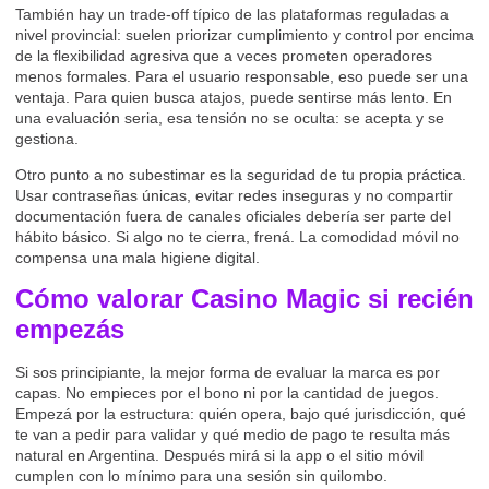
También hay un trade-off típico de las plataformas reguladas a
nivel provincial: suelen priorizar cumplimiento y control por encima
de la flexibilidad agresiva que a veces prometen operadores
menos formales. Para el usuario responsable, eso puede ser una
ventaja. Para quien busca atajos, puede sentirse más lento. En
una evaluación seria, esa tensión no se oculta: se acepta y se
gestiona.
Otro punto a no subestimar es la seguridad de tu propia práctica.
Usar contraseñas únicas, evitar redes inseguras y no compartir
documentación fuera de canales oficiales debería ser parte del
hábito básico. Si algo no te cierra, frená. La comodidad móvil no
compensa una mala higiene digital.
Cómo valorar Casino Magic si recién
empezás
Si sos principiante, la mejor forma de evaluar la marca es por
capas. No empieces por el bono ni por la cantidad de juegos.
Empezá por la estructura: quién opera, bajo qué jurisdicción, qué
te van a pedir para validar y qué medio de pago te resulta más
natural en Argentina. Después mirá si la app o el sitio móvil
cumplen con lo mínimo para una sesión sin quilombo.