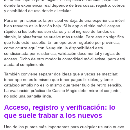
donde la experiencia real depende de tres cosas: registro, cobros
y estabilidad de uso desde el celular.
Para un principiante, la principal ventaja de una experiencia móvil
bien resuelta es la fricción baja. Si la app o el sitio móvil cargan
rápido, si los botones son claros y si el ingreso de fondos es
simple, la plataforma se vuelve más usable. Pero eso no significa
que todo esté resuelto. En un operador regulado por provincia,
como ocurre aquí con Neuquén, la disponibilidad está
condicionada por residencia, validación documental y reglas de
acceso. Dicho de otro modo: la comodidad móvil existe, pero está
atada al cumplimiento.
También conviene separar dos ideas que a veces se mezclan:
tener app no es lo mismo que tener pagos flexibles, y tener
catálogo amplio no es lo mismo que tener flujo de retiro sencillo.
La evaluación práctica de Casino Magic debe mirar el conjunto,
no solo una pantalla linda.
Acceso, registro y verificación: lo
que suele trabar a los nuevos
Uno de los puntos más importantes para cualquier usuario nuevo