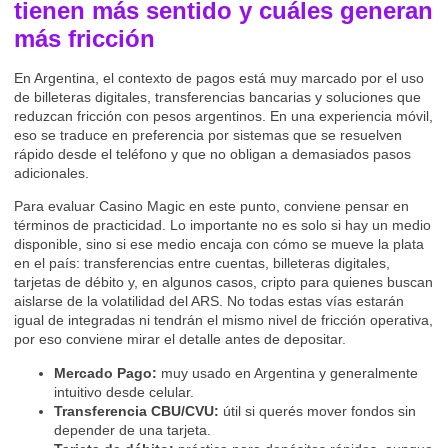
tienen más sentido y cuáles generan
más fricción
En Argentina, el contexto de pagos está muy marcado por el uso
de billeteras digitales, transferencias bancarias y soluciones que
reduzcan fricción con pesos argentinos. En una experiencia móvil,
eso se traduce en preferencia por sistemas que se resuelven
rápido desde el teléfono y que no obligan a demasiados pasos
adicionales.
Para evaluar Casino Magic en este punto, conviene pensar en
términos de practicidad. Lo importante no es solo si hay un medio
disponible, sino si ese medio encaja con cómo se mueve la plata
en el país: transferencias entre cuentas, billeteras digitales,
tarjetas de débito y, en algunos casos, cripto para quienes buscan
aislarse de la volatilidad del ARS. No todas estas vías estarán
igual de integradas ni tendrán el mismo nivel de fricción operativa,
por eso conviene mirar el detalle antes de depositar.
Mercado Pago:
muy usado en Argentina y generalmente
intuitivo desde celular.
Transferencia CBU/CVU:
útil si querés mover fondos sin
depender de una tarjeta.