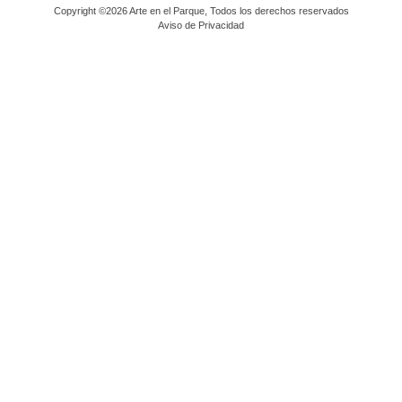
Copyright ©2026 Arte en el Parque, Todos los derechos reservados
Aviso de Privacidad