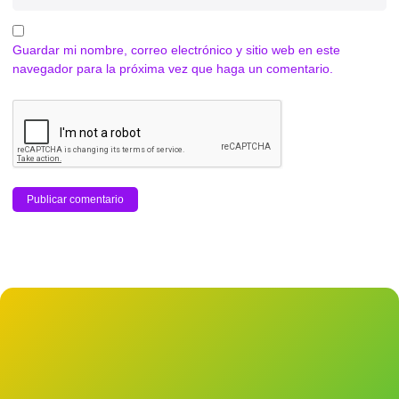
Guardar mi nombre, correo electrónico y sitio web en este
navegador para la próxima vez que haga un comentario.