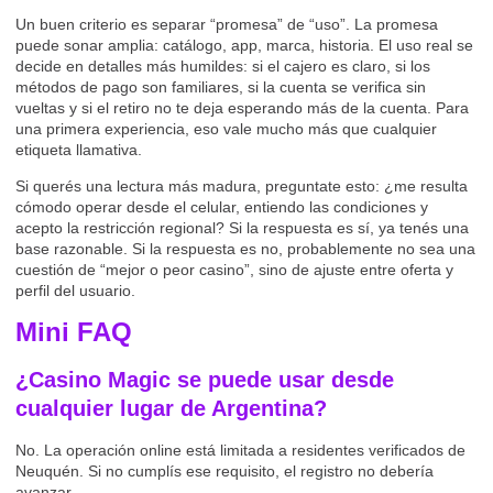
Un buen criterio es separar “promesa” de “uso”. La promesa
puede sonar amplia: catálogo, app, marca, historia. El uso real se
decide en detalles más humildes: si el cajero es claro, si los
métodos de pago son familiares, si la cuenta se verifica sin
vueltas y si el retiro no te deja esperando más de la cuenta. Para
una primera experiencia, eso vale mucho más que cualquier
etiqueta llamativa.
Si querés una lectura más madura, preguntate esto: ¿me resulta
cómodo operar desde el celular, entiendo las condiciones y
acepto la restricción regional? Si la respuesta es sí, ya tenés una
base razonable. Si la respuesta es no, probablemente no sea una
cuestión de “mejor o peor casino”, sino de ajuste entre oferta y
perfil del usuario.
Mini FAQ
¿Casino Magic se puede usar desde
cualquier lugar de Argentina?
No. La operación online está limitada a residentes verificados de
Neuquén. Si no cumplís ese requisito, el registro no debería
avanzar.