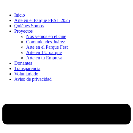
Ir
al
Inicio
contenido
Arte en el Parque FEST 2025
Quiénes Somos
Proyectos
Nos vemos en el cine
Comunidades Juárez
Arte en el Parque Fest
Arte en TU parque
Arte en tu Empresa
Donantes
Transparencia
Voluntariado
Aviso de privacidad