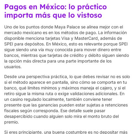
Pagos en México: lo práctico
importa más que lo vistoso
Uno de los puntos donde Maya Palace se alinea mejor con el
mercado mexicano es en los métodos de pago. La información
disponible menciona tarjetas Visa y MasterCard, además de
SPEI para depósitos. En México, esto es relevante porque SPEI
sigue siendo una vía muy conocida para mover dinero entre
bancos, mientras que tarjetas de crédito y débito siguen siendo
la opción más directa para una parte importante de los
usuarios.
Desde una perspectiva práctica, lo que debes revisar no es solo
si el método aparece en pantalla, sino cómo se comporta en tu
banco, qué límites mínimos y máximos maneja el cajero, y si el
retiro sigue la misma ruta o exige validaciones adicionales. En
un casino regulado localmente, también conviene tener
presente que las ganancias pueden estar sujetas a retenciones
fiscales según corresponda. Ese detalle suele pasar
desapercibido cuando alguien solo mira el monto bruto del
premio.
Si eres principiante, una buena costumbre es no depositar más