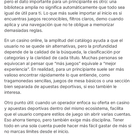
pero el dato importante para un principiante es otro: una
biblioteca amplia no significa automáticamente que todo sea
igual de útil para ti. Lo que más suele importar al inicio es si
encuentras juegos reconocibles, filtros claros, demo cuando
aplica y una navegación que no te obligue a memorizar
demasiadas reglas.
En un casino online, la amplitud del catálogo ayuda a que el
usuario no se quede sin alternativas, pero la profundidad
depende de la calidad de la búsqueda, la clasificación por
categorías y la claridad de cada título. Muchas personas se
equivocan al pensar que “más juegos” equivale a “mejor
experiencia”. En realidad, para un principiante suele ser más
valioso encontrar rápidamente lo que entiende, como
tragamonedas sencillas, juegos de mesa básicos o una sección
bien separada de apuestas deportivas, si eso también le
interesa.
Otro punto útil: cuando un operador enfoca su oferta en casino
y apuestas deportivas dentro del mismo ecosistema, facilita
que el usuario compare estilos de juego sin abrir varias cuentas.
Eso ahorra tiempo, pero también exige más disciplina. Tener
todo en una sola cuenta puede hacer más fácil gastar de más si
no marcas límites desde el inicio.