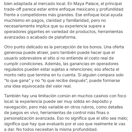
bien adaptada al mercado local. En Maya Palace, el principal
trade-off parece estar entre enfoque mexicano y profundidad
frente a competidores más grandes. Ese enfoque local ayuda
muchísimo en pagos, claridad y familiaridad, pero no
necesariamente implica que su experiencia supere a
operadores gigantes en variedad de productos, herramientas
avanzadas o acabado de plataforma.
Otro punto delicado es la percepción de los bonos. Una oferta
generosa puede atraer, pero también puede hacer que el
usuario sobrevalore el sitio si no entiende el costo real de
cumplir condiciones. Además, las ganancias en operadores
regulados pueden estar sujetas a retenciones; eso afecta el
monto neto que termina en tu cuenta. Si alguien compara solo
“lo que gana” y no “lo que recibe después”, puede formarse
una idea equivocada del valor real.
También hay una limitación común en muchos casinos con foco
local: la experiencia puede ser muy sólida en depósito y
navegación, pero más variable en otros rubros, como detalles
de juegos en vivo, herramientas de control más finas o
personalización avanzada. Eso no significa que el sitio sea malo;
significa que hay que evaluarlo por el uso que realmente le vas
a dar. No todos necesitan la misma profundidad.