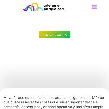
SIN CATEGORÍA
Maya Palace en MX:
resumen práctico de
funciones clave y cómo
evaluarlo
junio 8, 2026
No Comments
Maya Palace es una marca pensada para jugadores en México
que busca resolver tres cosas que suelen importar desde el
primer día: acceso local, claridad operativa y una oferta amplia