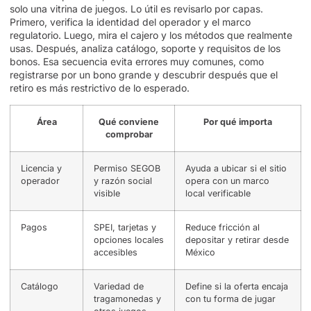
solo una vitrina de juegos. Lo útil es revisarlo por capas.
Primero, verifica la identidad del operador y el marco
regulatorio. Luego, mira el cajero y los métodos que realmente
usas. Después, analiza catálogo, soporte y requisitos de los
bonos. Esa secuencia evita errores muy comunes, como
registrarse por un bono grande y descubrir después que el
retiro es más restrictivo de lo esperado.
Área
Qué conviene
Por qué importa
comprobar
Licencia y
Permiso SEGOB
Ayuda a ubicar si el sitio
operador
y razón social
opera con un marco
visible
local verificable
Pagos
SPEI, tarjetas y
Reduce fricción al
opciones locales
depositar y retirar desde
accesibles
México
Catálogo
Variedad de
Define si la oferta encaja
tragamonedas y
con tu forma de jugar