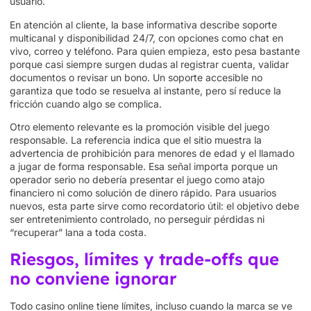
usuario.
En atención al cliente, la base informativa describe soporte
multicanal y disponibilidad 24/7, con opciones como chat en
vivo, correo y teléfono. Para quien empieza, esto pesa bastante
porque casi siempre surgen dudas al registrar cuenta, validar
documentos o revisar un bono. Un soporte accesible no
garantiza que todo se resuelva al instante, pero sí reduce la
fricción cuando algo se complica.
Otro elemento relevante es la promoción visible del juego
responsable. La referencia indica que el sitio muestra la
advertencia de prohibición para menores de edad y el llamado
a jugar de forma responsable. Esa señal importa porque un
operador serio no debería presentar el juego como atajo
financiero ni como solución de dinero rápido. Para usuarios
nuevos, esta parte sirve como recordatorio útil: el objetivo debe
ser entretenimiento controlado, no perseguir pérdidas ni
“recuperar” lana a toda costa.
Riesgos, límites y trade-offs que
no conviene ignorar
Todo casino online tiene límites, incluso cuando la marca se ve