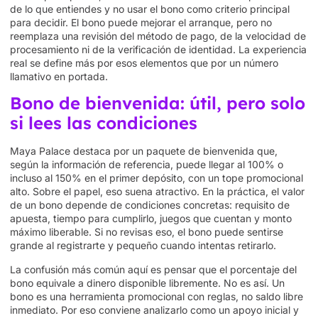
de lo que entiendes y no usar el bono como criterio principal
para decidir. El bono puede mejorar el arranque, pero no
reemplaza una revisión del método de pago, de la velocidad de
procesamiento ni de la verificación de identidad. La experiencia
real se define más por esos elementos que por un número
llamativo en portada.
Bono de bienvenida: útil, pero solo
si lees las condiciones
Maya Palace destaca por un paquete de bienvenida que,
según la información de referencia, puede llegar al 100% o
incluso al 150% en el primer depósito, con un tope promocional
alto. Sobre el papel, eso suena atractivo. En la práctica, el valor
de un bono depende de condiciones concretas: requisito de
apuesta, tiempo para cumplirlo, juegos que cuentan y monto
máximo liberable. Si no revisas eso, el bono puede sentirse
grande al registrarte y pequeño cuando intentas retirarlo.
La confusión más común aquí es pensar que el porcentaje del
bono equivale a dinero disponible libremente. No es así. Un
bono es una herramienta promocional con reglas, no saldo libre
inmediato. Por eso conviene analizarlo como un apoyo inicial y