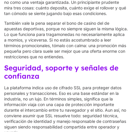
no como una ventaja garantizada. Un principiante prudente
mira tres cosas: cuánto deposita, cuánto exige el rollover y qué
tan cómodo se siente jugando bajo esas condiciones.
También vale la pena separar el bono de casino del de
apuestas deportivas, porque no siempre siguen la misma lógica.
Lo que funciona para tragamonedas no necesariamente aplica
a momios, y viceversa. Si no estás acostumbrado a leer
términos promocionales, tómalo con calma: una promoción más
pequeña pero clara suele ser mejor que una oferta enorme con
restricciones que no entiendes.
Seguridad, soporte y señales de
confianza
La plataforma indica uso de cifrado SSL para proteger datos
personales y transacciones. Eso es una base estándar en la
industria, no un lujo. En términos simples, significa que la
información viaja con una capa de protección importante
durante el intercambio entre tu navegador y el sitio. Aun así, no
conviene asumir que SSL resuelve todo: seguridad técnica,
verificación de identidad y manejo responsable de contraseñas
siguen siendo responsabilidad compartida entre operador y