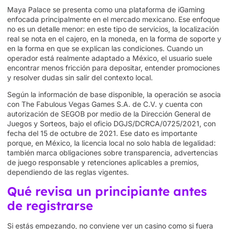
Maya Palace se presenta como una plataforma de iGaming
enfocada principalmente en el mercado mexicano. Ese enfoque
no es un detalle menor: en este tipo de servicios, la localización
real se nota en el cajero, en la moneda, en la forma de soporte y
en la forma en que se explican las condiciones. Cuando un
operador está realmente adaptado a México, el usuario suele
encontrar menos fricción para depositar, entender promociones
y resolver dudas sin salir del contexto local.
Según la información de base disponible, la operación se asocia
con The Fabulous Vegas Games S.A. de C.V. y cuenta con
autorización de SEGOB por medio de la Dirección General de
Juegos y Sorteos, bajo el oficio DGJS/DCRCA/0725/2021, con
fecha del 15 de octubre de 2021. Ese dato es importante
porque, en México, la licencia local no solo habla de legalidad:
también marca obligaciones sobre transparencia, advertencias
de juego responsable y retenciones aplicables a premios,
dependiendo de las reglas vigentes.
Qué revisa un principiante antes
de registrarse
Si estás empezando, no conviene ver un casino como si fuera