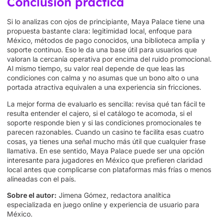
Conclusión práctica
Si lo analizas con ojos de principiante, Maya Palace tiene una
propuesta bastante clara: legitimidad local, enfoque para
México, métodos de pago conocidos, una biblioteca amplia y
soporte continuo. Eso le da una base útil para usuarios que
valoran la cercanía operativa por encima del ruido promocional.
Al mismo tiempo, su valor real depende de que leas las
condiciones con calma y no asumas que un bono alto o una
portada atractiva equivalen a una experiencia sin fricciones.
La mejor forma de evaluarlo es sencilla: revisa qué tan fácil te
resulta entender el cajero, si el catálogo te acomoda, si el
soporte responde bien y si las condiciones promocionales te
parecen razonables. Cuando un casino te facilita esas cuatro
cosas, ya tienes una señal mucho más útil que cualquier frase
llamativa. En ese sentido, Maya Palace puede ser una opción
interesante para jugadores en México que prefieren claridad
local antes que complicarse con plataformas más frías o menos
alineadas con el país.
Sobre el autor:
Jimena Gómez, redactora analítica
especializada en juego online y experiencia de usuario para
México.